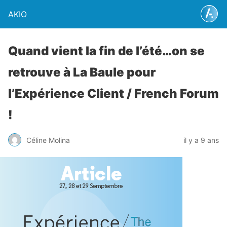
AKIO
Quand vient la fin de l’été…on se
retrouve à La Baule pour
l’Expérience Client / French Forum
!
Céline Molina
il y a 9 ans