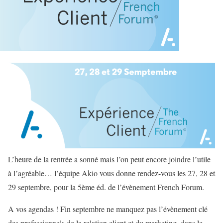
L’heure de la rentrée a sonné mais l’on peut encore joindre l’utile
à l’agréable… l’équipe Akio vous donne rendez-vous les 27, 28 et
29 septembre, pour la 5ème éd. de l’évènement French Forum.
A vos agendas ! Fin septembre ne manquez pas l’évènement clé
des professionnels de la relation client et du marketing, dans le