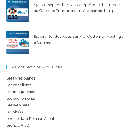
15 – 20 septembre : AKIO représente la France
au G20 des Entrepreneurs à Johannesburg
18 AOÛT 2025
/
0 COMMENTAIRE
[Salon] Rendez-vous sur All4Customer Meetings
à Cannes !
15 JUILLET 2025
/
0 COMMENTAIRE
Parcourez Nos Actualités
Les livres blancs
Les cas clients
Les infographies
Les évènements
Les webinars
Les vidéos
Le dico de la Relation Client
L’écho d’AKIO