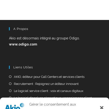
A Propos
Akio est désormais intégré au groupe Odigo.
www.odigo.com
Liens Utiles
AKIO, éditeur pour Call Centers et services clients
Recrutement : Rejoignez un éditeur innovant
Le logiciel service client : voix et canaux digitaux
Le logiciel d'analyse sémantique : connaissance client
Gérer le consentement aux
Politique confidentialité données personnelles (RGPD)