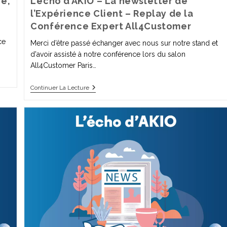
ce,
L’écho d’AKIO – La newsletter de
l’Expérience Client – Replay de la
Conférence Expert All4Customer
ce
Merci d’être passé échanger avec nous sur notre stand et
d'avoir assisté à notre conférence lors du salon
All4Customer Paris…
Continuer La Lecture