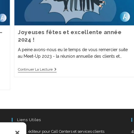
–
Joyeuses fêtes et excellente année
2024 !
A peine avons-nous eu le temps de vous remercier suite
au Meet-Up 2023 - la réunion annuelle des clients et…
Continuer La Lecture
Liens Utiles
4
AKIO, éditeur pour Call Centers et services clients