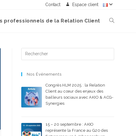
Contact
Espace client
s professionnels de la Relation Client
Nos Événements
Congrès HLM 2025 : la Relation
Client au cœur des enjeux des
bailleurs sociaux avec AKIO & ACG-
Synergies
22 SEPTEMBRE 2025
/
0 COMMENTAIRE
15 – 20 septembre : AKIO
représente la France au G20 des