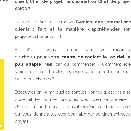
client, Chef de projet fonctionnel ou Chef de projet
AMOA ?
Le webinar sur le thème
« Gestion des interactions
clients : l’art et la manière d’appréhender son
projet »
est pour vous !
En effet, il vous incombe, parmi vos missions,
de
choisir pour votre
centre de contact le logiciel le
plus adapté
. Mais par où commencer ? Comment être
rapide, efficace et éviter les écueils de la rédaction d’un
cahier des charges ?
Découvrez en 45 mn quelles sont les bonnes questions à se
poser et les bonnes pratiques pour bien se préparer :
Un webinar inédit qui allie conseil, expérience et expertise et
qui vous donnera les clés pour aborder sereinement votre
projet !