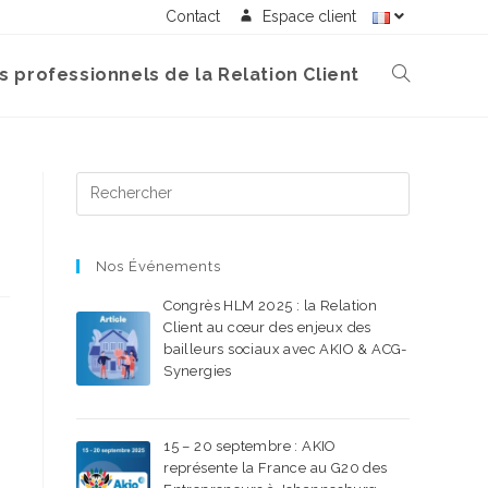
Contact
Espace client
s professionnels de la Relation Client
Nos Événements
Congrès HLM 2025 : la Relation
Client au cœur des enjeux des
bailleurs sociaux avec AKIO & ACG-
Synergies
22 SEPTEMBRE 2025
/
0 COMMENTAIRE
15 – 20 septembre : AKIO
représente la France au G20 des