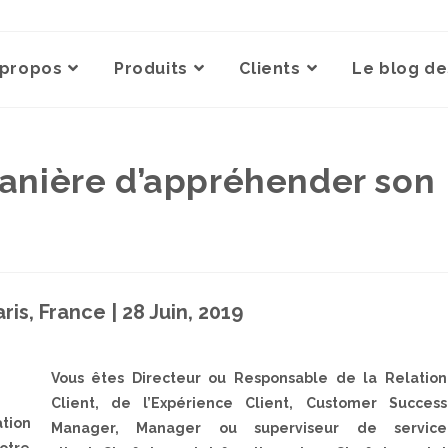
 propos
Produits
Clients
Le blog de
 manière d’appréhender son
ris, France | 28 Juin, 2019
Vous êtes Directeur ou Responsable de la Relation
Client, de l’Expérience Client, Customer Success
ation
Manager, Manager ou superviseur de service
otre