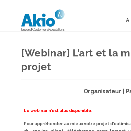
A
[Webinar] L’art et la
projet
Organisateur | Pa
Le webinar n’est plus disponible.
Pour appréhender au mieux votre projet d’optimis
du service client, téléchargez gratuitement v