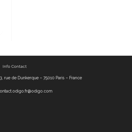
Info Contact
3, rue de Dunkerque – 75010 Paris – France
ontact.odigo.fr@odigo.com