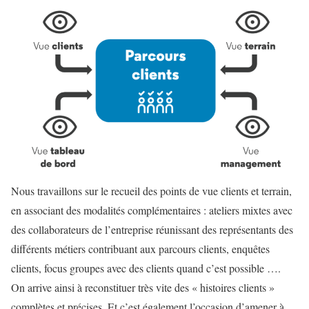
Nous travaillons sur le recueil des points de vue clients et terrain,
en associant des modalités complémentaires : ateliers mixtes avec
des collaborateurs de l’entreprise réunissant des représentants des
différents métiers contribuant aux parcours clients, enquêtes
clients, focus groupes avec des clients quand c’est possible ….
On arrive ainsi à reconstituer très vite des « histoires clients »
complètes et précises. Et c’est également l’occasion d’amener à