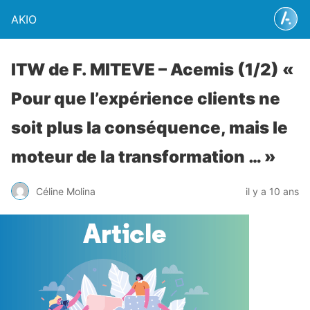
AKIO
ITW de F. MITEVE – Acemis (1/2) «
Pour que l’expérience clients ne
soit plus la conséquence, mais le
moteur de la transformation … »
Céline Molina
il y a 10 ans