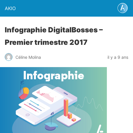
AKIO
Infographie DigitalBosses –
Premier trimestre 2017
Céline Molina
il y a 9 ans