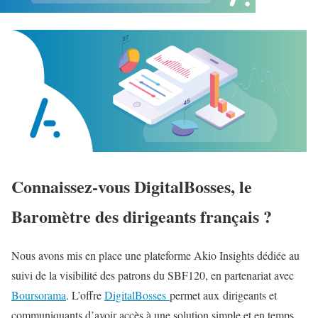
Connaissez-vous DigitalBosses, le
Baromètre des dirigeants français ?
Nous avons mis en place une plateforme Akio Insights dédiée au
suivi de la visibilité des patrons du SBF120, en partenariat avec
Boursorama
. L’offre
DigitalBosses
permet aux dirigeants et
communiquants d’avoir accès à une solution simple et en temps