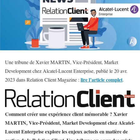
Une tribune de Xavier MARTIN, Vice-Président, Market
Development chez Alcatel-Lucent Enterprise, publié le
20 avr.
lire l’article complet
2023
dans Relation Client Magazine :
.
Comment créer une expérience client mémorable ? Xavier
MARTIN, Vice-Président, Market Development chez Alcatel-
Lucent Enterprise explore les enjeux actuels en matière de