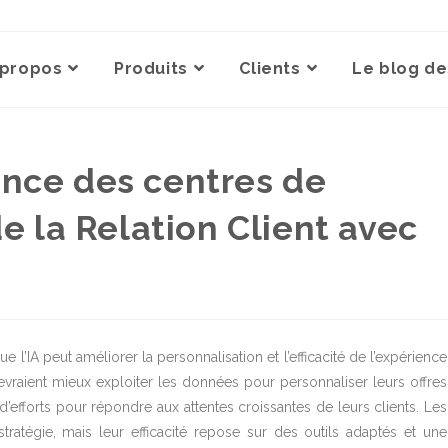
 propos
Produits
Clients
Le blog de
ance des centres de
de la Relation Client avec
A peut améliorer la personnalisation et l’efficacité de l’expérience
evraient mieux exploiter les données pour personnaliser leurs offres
’efforts pour répondre aux attentes croissantes de leurs clients. Les
tratégie, mais leur efficacité repose sur des outils adaptés et une