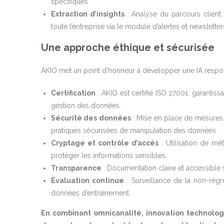
spécifiques
Extraction d’insights
: Analyse du parcours client,
toute l’entreprise via le module d’alertes et newsletter
Une approche éthique et sécurisée
AKIO met un point d’honneur à développer une IA respon
Certification
: AKIO est certifié ISO 27001, garantiss
gestion des données.
Sécurité des données
: Mise en place de mesures 
pratiques sécurisées de manipulation des données.
Cryptage et contrôle d’accès
: Utilisation de mé
protéger les informations sensibles.
Transparence
: Documentation claire et accessible s
Évaluation continue
: Surveillance de la non-régr
données d’entraînement.
En combinant omnicanalité, innovation technolo