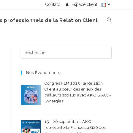
Contact
Espace client
s professionnels de la Relation Client
Nos Événements
Congrès HLM 2025 : la Relation
Client au cœur des enjeux des
bailleurs sociaux avec AKIO & ACG-
Synergies
22 SEPTEMBRE 2025
/
0 COMMENTAIRE
15 – 20 septembre : AKIO
représente la France au G20 des