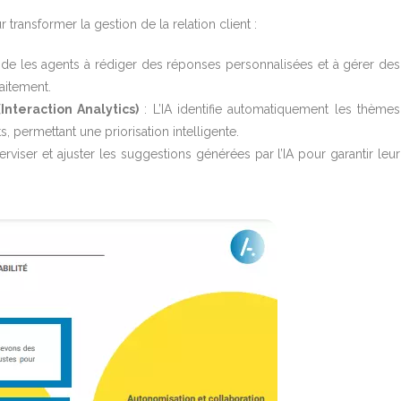
 transformer la gestion de la relation client :
aide les agents à rédiger des réponses personnalisées et à gérer des
aitement.
(Interaction Analytics)
: L’IA identifie automatiquement les thèmes
s, permettant une priorisation intelligente.
viser et ajuster les suggestions générées par l’IA pour garantir leur