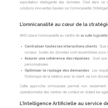
exploitation intelligente des données. C’est dans ce
solutions innovantes basées sur l’omnicanalité, l’Intelligenc
L’omnicanalité au cœur de la stratég
AKIO place l’omnicanalité au centre de
sa suite logicielle
Centraliser toutes les interactions clients
: Que c
sociaux, toutes les données sont rassemblées pour of
Assurer une cohérence des réponses
: Quel que 
personnalisées.
Optimiser le routage des demandes
: Les requêt
l’historique de la relation avec le client, via son dossie
Cette approche omnicanale permet non seulement d’amé
opérationnelle des centres de contact en dotant les agents
L’Intelligence Artificielle au service