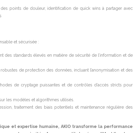
 des points de douleur, identification de quick wins à partager avec
s
sable et sécurisée :
ant des standards élevés en matière de sécurité de l’information et de
robustes de protection des données, incluant l’anonymisation et des
thodes de cryptage puissantes et de contrôles d’accès stricts pour
ur les modèles et algorithmes utilisés.
ession, traitement des biais potentiels et maintenance régulière des
gique et expertise humaine, AKIO transforme la performance