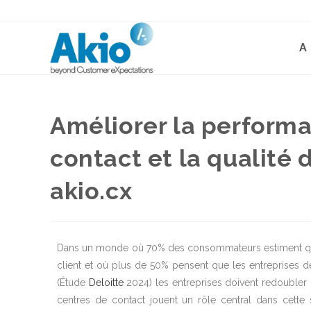
A
Améliorer la perform
contact et la qualité 
akio.cx
Dans un monde où 70% des consommateurs estiment que l’I
client et où plus de 50% pensent que les entreprises d
(Étude
Deloitte
2024) les entreprises doivent redoubler d
centres de contact jouent un rôle central dans cette s