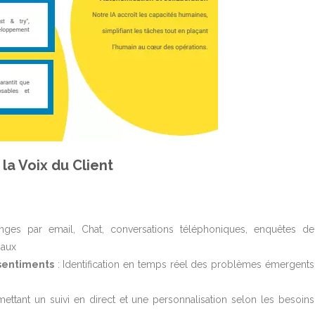
la Voix du Client
nges par email, Chat, conversations téléphoniques, enquêtes de
iaux
sentiments
: Identification en temps réel des problèmes émergents
mettant un suivi en direct et une personnalisation selon les besoins