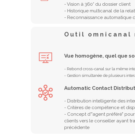
- Vision à 360° du dossier client
- Historique multicanal de la rela
- Reconnaissance automatique 
Outil omnicanal 
Vue homogène, quel que soi
- Rebond cross-canal sur la même int
- Gestion simultanée de plusieurs inter
Automatic Contact Distribut
- Distribution intelligente des int
- Critères de compétence et dispo
- Concept d'"agent préféré" pou
clients vers le conseiller ayant t
précédente