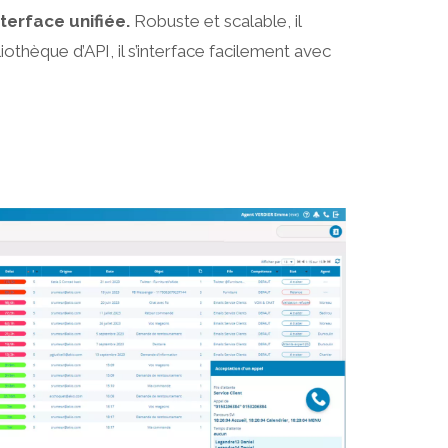
terface unifiée.
Robuste et scalable, il
iothèque d’API, il s’interface facilement avec