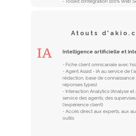
- Toolkit d’intégration 100% Web S
Atouts d'akio.
Intelligence artificielle et in
- Fiche client omnicanale avec hi
- Agent Assist - IA au service de l'
rédaction, base de connaissance 
réponses types)
- Interaction Analytics (Analyse e
service des agents, des supervise
l'expérience client)
- Accès direct aux experts, aux au
outils