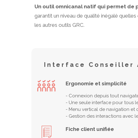
Un outil omnicanal natif qui permet de p
garantit un niveau de qualité inégalé quelles 
les autres outils GRC.
Interface Conseille
Ergonomie et simplicité
- Connexion depuis tout navigat
- Une seule interface pour tous 
- Menu vertical de navigation et d
- Gestion des interactions avec l
Fiche client unifiée