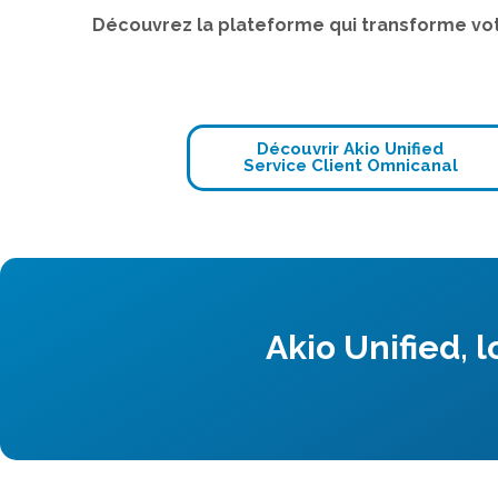
Découvrez la plateforme qui transforme votr
Découvrir Akio Unified
Service Client Omnicanal
Akio Unified, l