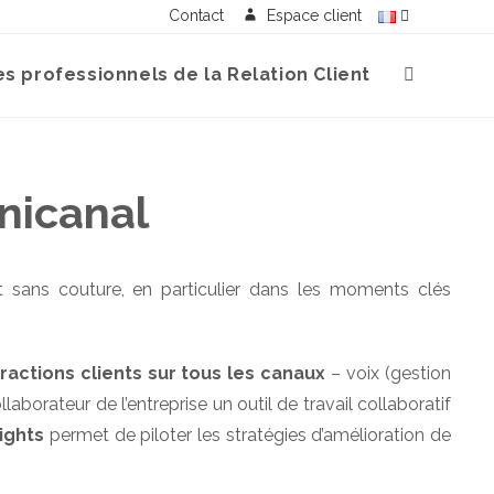
Contact
Espace client
s professionnels de la Relation Client
mnicanal
et sans couture, en particulier dans les moments clés
eractions clients sur tous les canaux
– voix (gestion
laborateur de l’entreprise un outil de travail collaboratif
sights
permet de piloter les stratégies d’amélioration de