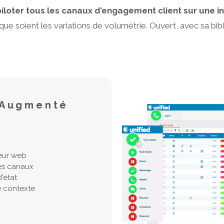
iloter tous les canaux d’engagement client sur une in
que soient les variations de volumétrie. Ouvert, avec sa bibl
r Augmenté
eur web
les canaux
'état
e contexte