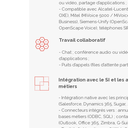
ou vidéo, partage d’applications ; 
- Compatible avec Alcatel-Lucent
OXE), Mitel (MiVoice 5000 / MiVoi
Business), Siemens-Unify (OpenSc
OpenScape Voice), téléphones SIP
Travail collaboratif
- Chat ; conférence audio ou vidé
d’applications ;
- Puits d’appels (files d’attente pa
Intégration avec le SI et les 
métiers
- Intégration native avec les prin
(Salesforce, Dynamics 365, Sugar, 
- Connecteurs intégrés vers : annua
bases métiers (ODBC, SQL) ; conta
(Outlook, Office 365, Zimbra, G-Sui