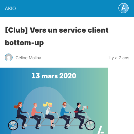
AKIO
[Club] Vers un service client
bottom-up
Céline Molina
il y a 7 ans