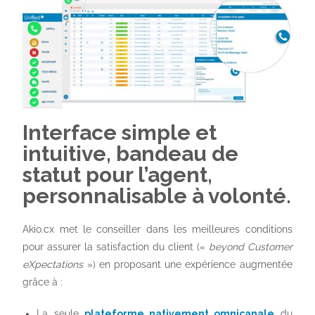
Interface simple et
intuitive, bandeau de
statut pour l’agent,
personnalisable à volonté.
Akio.cx met le conseiller dans les meilleures conditions
pour assurer la satisfaction du client («
beyond Customer
eXpectations
») en proposant une expérience augmentée
grâce à :
La seule
plateforme nativement omnicanale
du