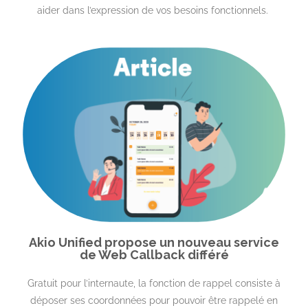
aider dans l’expression de vos besoins fonctionnels.
Akio Unified propose un nouveau service
de Web Callback différé
Gratuit pour l’internaute, la fonction de rappel consiste à
déposer ses coordonnées pour pouvoir être rappelé en