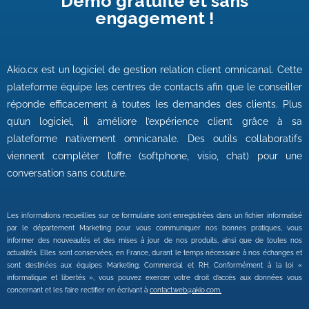
Démo gratuite et sans
engagement !
Akio.cx est un logiciel de gestion relation client omnicanal. Cette
plateforme équipe les centres de contacts afin que le conseiller
réponde efficacement à toutes les demandes des clients. Plus
qu’un logiciel, il améliore l’expérience client grâce à sa
plateforme nativement omnicanale. Des outils collaboratifs
viennent compléter l’offre (softphone, visio, chat) pour une
conversation sans couture.
Les informations recueillies sur ce formulaire sont enregistrées dans un fichier informatisé
par le département Marketing pour vous communiquer nos bonnes pratiques, vous
informer des nouveautés et des mises à jour de nos produits, ainsi que de toutes nos
actualités. Elles sont conservées, en France, durant le temps nécessaire à nos échanges et
sont destinées aux équipes Marketing, Commercial et RH. Conformément à la loi «
informatique et libertés », vous pouvez exercer votre droit d’accès aux données vous
concernant et les faire rectifier en écrivant à
contact.web@akio.com
.