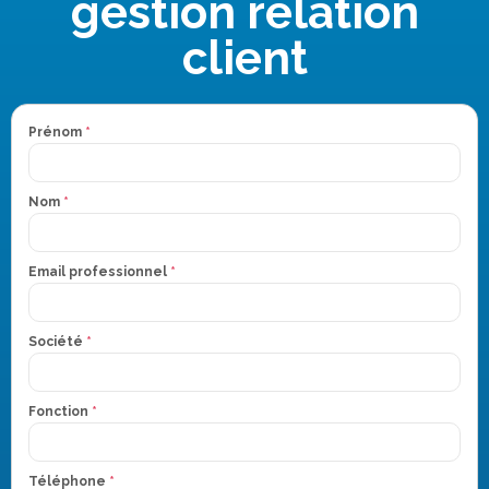
gestion relation
client
Prénom
*
Nom
*
Email professionnel
*
Société
*
Fonction
*
Téléphone
*