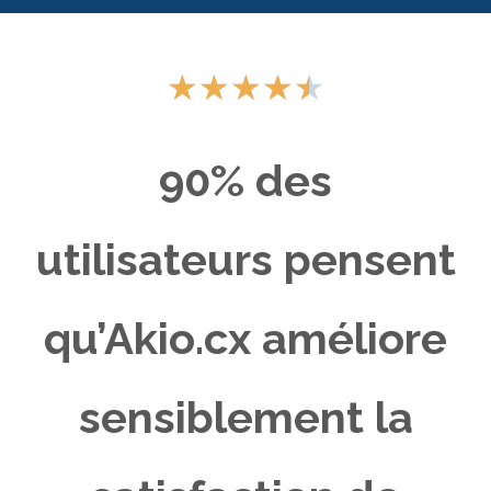
★
★
★
★
★
90%
des
utilisateurs pensent
qu’Akio.cx améliore
sensiblement la