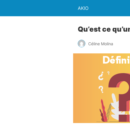
AKIO
Qu’est ce qu’u
Céline Molina