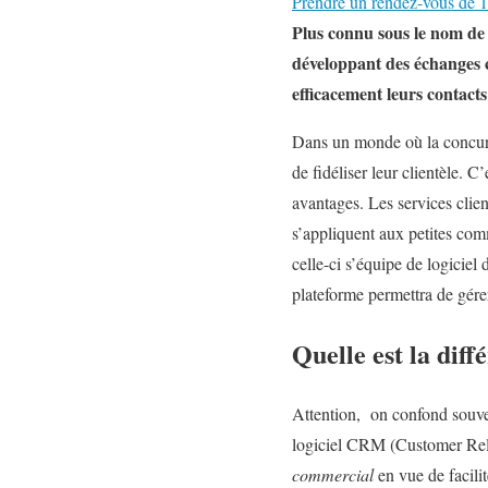
Prendre un rendez-vous de 
Plus connu sous le nom de g
développant des échanges 
efficacement leurs contacts 
Dans un monde où la concurre
de fidéliser leur clientèle. 
avantages. Les services clien
s’appliquent aux petites comm
celle-ci s’équipe de logiciel 
plateforme permettra de gérer
Quelle est la dif
Attention, on confond souv
logiciel CRM (Customer Rel
commercial
en vue de facili