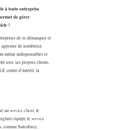
le à toute entreprise
permet de gérer
icle !
treprises de se démarquer et
eut apporter de nombreux
sont même indispensables et
it avec ses propres clients,
LE centre d’intérêt, la
iné au
service client
, le
glais) équipe le
service
us, comme Salesforce,