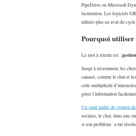
PipeDrive ou Microsoft Dynam
facturation. Les logiciels GR
utilisés plus en aval du cyc
Pourquoi utiliser
gestio
Le mot à retenir est :
Jusqu’à récemment, les clien
canaux, comme le chat et les
cette multiplicité d’interact
gérer l’information facilemen
Un outil unifié de gestion de
sociaux, le chat, dans une mê
si son problème a été résolu