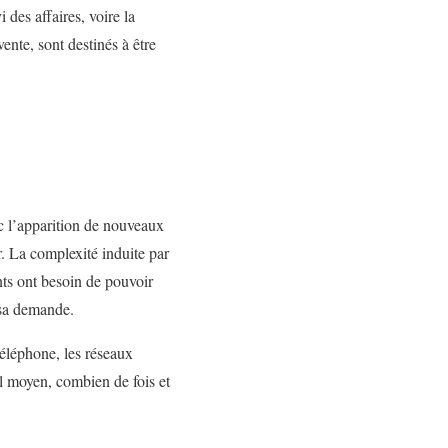
des affaires, voire la
ente, sont destinés à être
ec l’apparition de nouveaux
. La complexité induite par
ents ont besoin de pouvoir
à sa demande.
éléphone, les réseaux
el moyen, combien de fois et