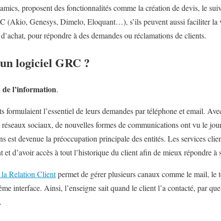
ics, proposent des fonctionnalités comme la création de devis, le suivi 
C (Akio, Genesys, Dimelo, Eloquant…), s’ils peuvent aussi faciliter la v
le d’achat, pour répondre à des demandes ou réclamations de clients.
 un logiciel GRC ?
n de l’information
.
ts formulaient l’essentiel de leurs demandes par téléphone et email. Av
 réseaux sociaux, de nouvelles formes de communications ont vu le jour
ions est devenue la préoccupation principale des entités. Les services cli
t et d’avoir accès à tout l’historique du client afin de mieux répondre 
 la Relation Client
permet de gérer plusieurs canaux comme le mail, le t
me interface. Ainsi, l’enseigne sait quand le client l’a contacté, par qu
.