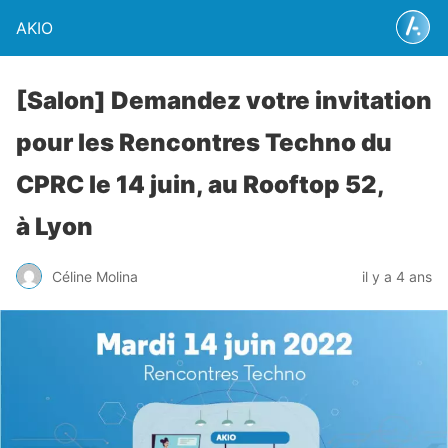
AKIO
[Salon] Demandez votre invitation
pour les Rencontres Techno du
CPRC le 14 juin, au Rooftop 52,
à Lyon
Céline Molina
il y a 4 ans