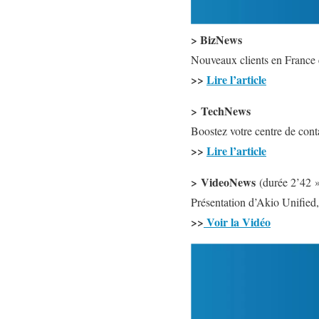
> BizNews
Nouveaux clients en France
>>
Lire l’article
> TechNews
Boostez votre centre de conta
>>
Lire l’article
> VideoNews
(durée 2’42 
Présentation d’Akio Unified, 
>>
Voir la Vidéo