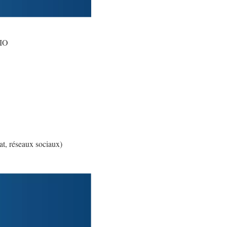
KIO
at, réseaux sociaux)