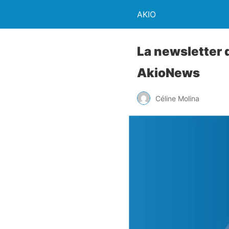
AKIO
La newsletter 
AkioNews
Céline Molina