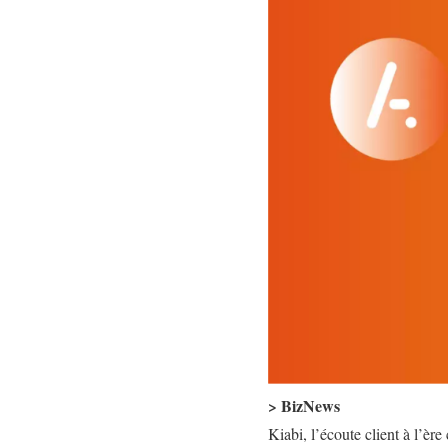
> BizNews
Kiabi, l’écoute client à l’ère