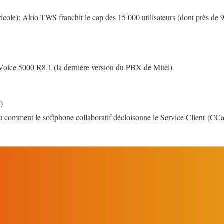
cole): Akio TWS franchit le cap des 15 000 utilisateurs (dont près de 
oice 5000 R8.1 (la dernière version du PBX de Mitel)
)
 comment le softphone collaboratif décloisonne le Service Client (C