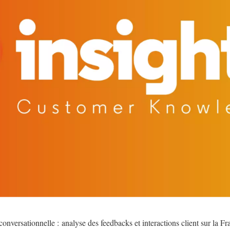
 conversationnelle : analyse des feedbacks et interactions client sur la Fra