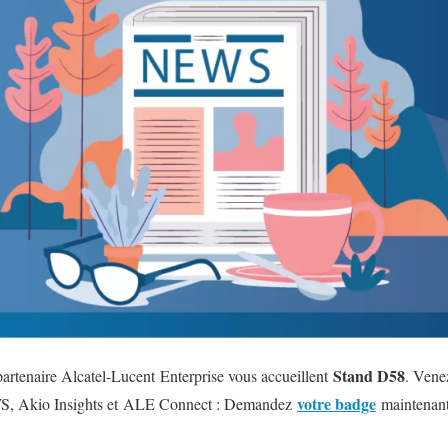
Stand D58
artenaire Alcatel-Lucent Enterprise vous accueillent
.
Venez 
votre badge
S, Akio Insights et ALE Connect : Demandez
maintenant