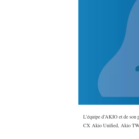
L’équipe d’AKIO et de son p
CX Akio Unified, Akio TW