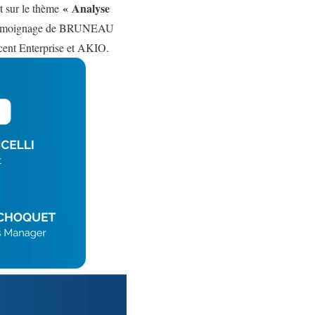
« Analyse
t sur le thème
 témoignage de BRUNEAU
ucent Enterprise et AKIO.