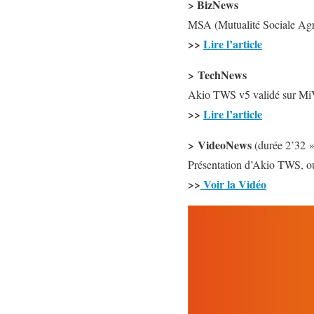
> BizNews
MSA (Mutualité Sociale Agri
>>
Lire l’article
> TechNews
Akio TWS v5 validé sur MiV
>>
Lire l’article
> VideoNews
(durée 2’32 »
Présentation d’Akio TWS, ou
>>
Voir la Vidéo