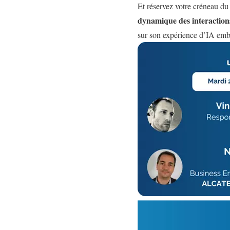
Et réservez votre créneau d
dynamique des interactions 
sur son expérience d’IA emba