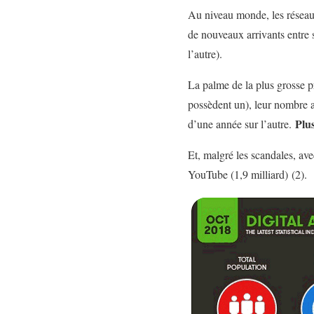
Au niveau monde, les réseaux
de nouveaux arrivants entre 
l’autre).
La palme de la plus grosse pr
possèdent un), leur nombre 
Plus
d’une année sur l’autre.
Et, malgré les scandales, av
YouTube (1,9 milliard) (2).