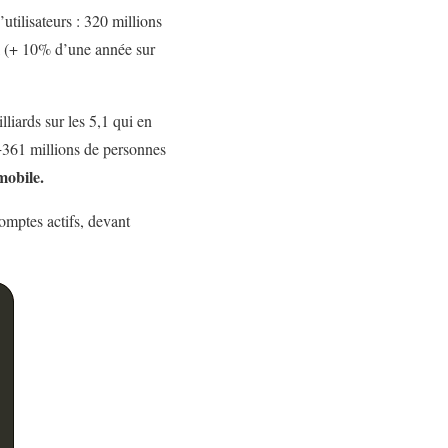
tilisateurs : 320 millions
al (+ 10% d’une année sur
liards sur les 5,1 qui en
+361 millions de personnes
mobile.
omptes actifs, devant