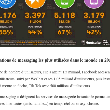
ations de messaging les plus utilisées dans le monde en 20
 de nombre d’utilisateurs, elle a atteint 1,5 milliard, Facebook Messeng
tilisateurs, suivi par WeChat et ses 1,05 milliard d’utilisateurs, puis In
qui monte en flèche, Tik Tok avec 500 millions d’utilisateurs.
messaging » désignent les services de messagerie instantanée permettan
res internautes (amis, famille,..) en temps réel ou en asynchrone.