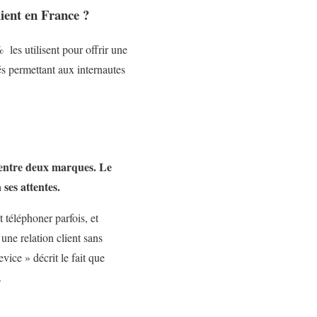
client en France ?
les utilisent pour offrir une
és permettant aux internautes
r entre deux marques. Le
ses attentes.
 téléphoner parfois, et
une relation client sans
ce » décrit le fait que
.