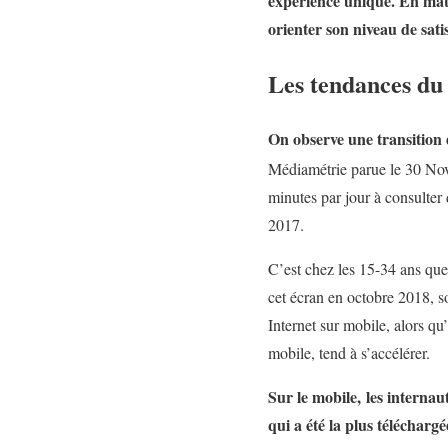
expérience unique. En matiè
orienter son niveau de sati
Les tendances du 
On observe une transition d
Médiamétrie parue le 30 N
minutes par jour à consulter 
2017.
C’est chez les 15-34 ans que
cet écran en octobre 2018, 
Internet sur mobile, alors qu
mobile, tend à s’accélérer.
Sur le mobile, les internau
qui a été la plus télécharg