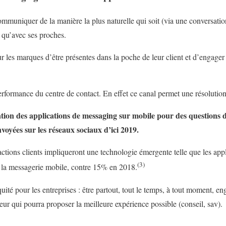
mmuniquer de la manière la plus naturelle qui soit (via une conversation
 qu’avec ses proches.
 les marques d’être présentes dans la poche de leur client et d’engager
erformance du centre de contact. En effet ce canal permet une résolutio
sation des applications de messaging sur mobile pour des questions d
voyées sur les réseaux sociaux d’ici 2019.
actions clients impliqueront une technologie émergente telle que les app
(3)
u la messagerie mobile, contre 15% en 2018.
uité pour les entreprises : être partout, tout le temps, à tout moment, eng
teur qui pourra proposer la meilleure expérience possible (conseil, sav).