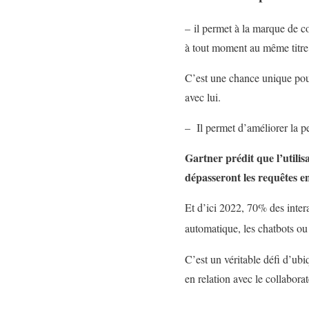
– il permet à la marque de co
à tout moment au même titre
C’est une chance unique pour
avec lui.
– Il permet d’améliorer la p
Gartner prédit que l’utili
dépasseront les requêtes en
Et d’ici 2022, 70% des inter
automatique, les chatbots o
C’est un véritable défi d’ubiq
en relation avec le collabora