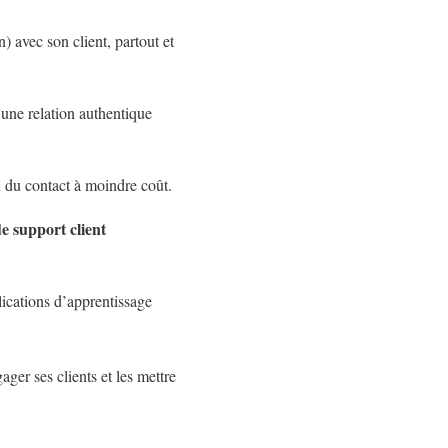
) avec son client, partout et
 une relation authentique
n du contact à moindre coût.
e support client
lications d’apprentissage
ager ses clients et les mettre