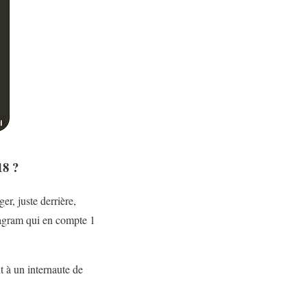
18 ?
er, juste derrière,
stagram qui en compte 1
t à un internaute de