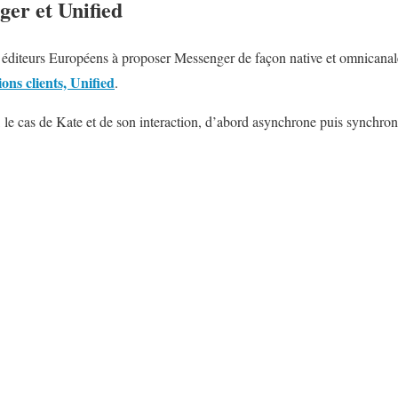
er et Unified
s éditeurs Européens à proposer Messenger de façon native et omnicanal
ions clients, Unified
.
le cas de Kate et de son interaction, d’abord asynchrone puis synchrone