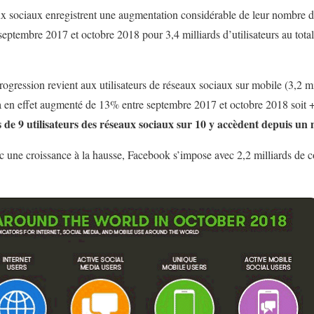
 sociaux enregistrent une augmentation considérable de leur nombre d’u
septembre 2017 et octobre 2018 pour 3,4 milliards d’utilisateurs au tot
ogression revient aux utilisateurs de réseaux sociaux sur mobile (3,2 mil
a en effet augmenté de 13% entre septembre 2017 et octobre 2018 soit 
 de 9 utilisateurs des réseaux sociaux sur 10 y accèdent depuis un 
ec une croissance à la hausse, Facebook s’impose avec 2,2 milliards de c