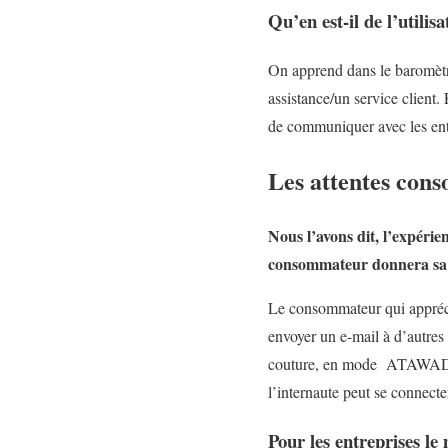
Qu’en est-il de l’utili
On apprend dans le baromètre
assistance/un service client
de communiquer avec les ent
Les attentes cons
Nous l’avons dit, l’expéri
consommateur donnera sa pr
Le consommateur qui apprécie 
envoyer un e-mail à d’autres
couture, en mode ATAWAD. Ce
l’internaute peut se connecter
Pour les entreprises le