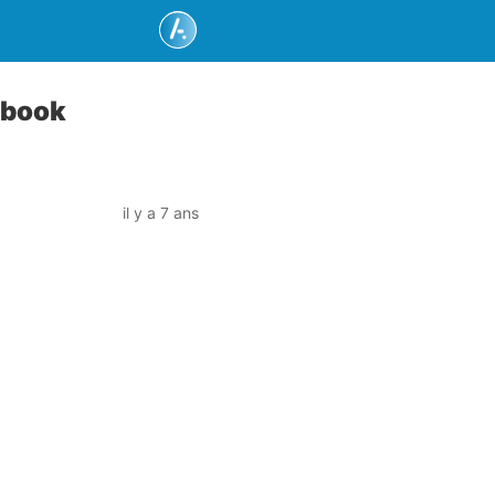
ebook
il y a 7 ans