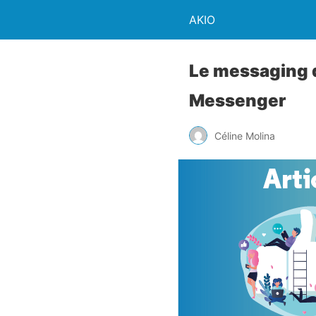
AKIO
Le messaging d
Messenger
Céline Molina